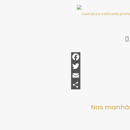
Facebook
Twitter
Email
Share
Nas manhãs