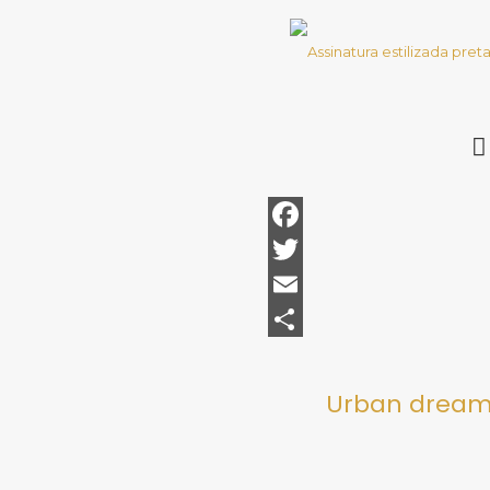
Facebook
Twitter
Email
Share
Urban dream